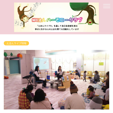
えほんライブ情報