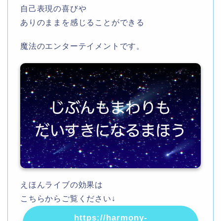
自己表現の喜びや
ありのままを感じることができる
魔法のエンターテイメントです。
えほんライブの効果は
こちらからご覧ください↓
https://harmony-