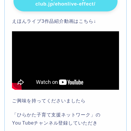
club.jp/ehonlive-effect/
えほんライブ3作品紹介動画はこちら↓
ご興味を持ってくださいましたら
「ひらかた子育て支援ネットワーク」の
You Tubeチャンネル登録していただき