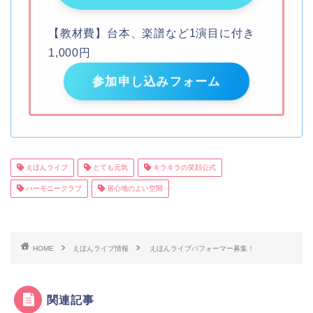
【教材費】台本、楽譜など1演目に付き
1,000円
参加申し込みフォーム
えほんライブ
とても元気
キラキラの笑顔公式
ハーモニークラブ
居心地のよい空間
HOME
えほんライブ情報
えほんライブパフォーマー募集！
関連記事