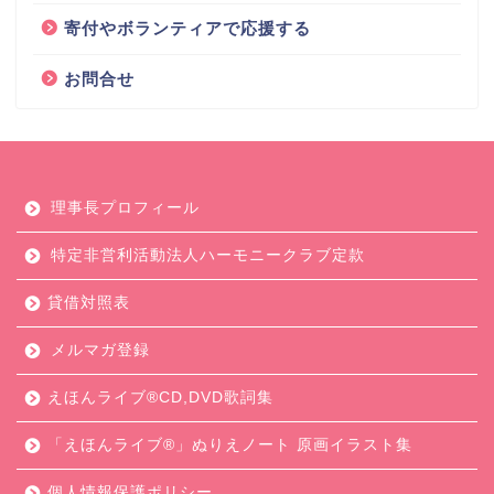
寄付やボランティアで応援する
お問合せ
理事長プロフィール
特定非営利活動法人ハーモニークラブ定款
貸借対照表
メルマガ登録
えほんライブ®CD,DVD歌詞集
「えほんライブ®」ぬりえノート 原画イラスト集
個人情報保護ポリシー