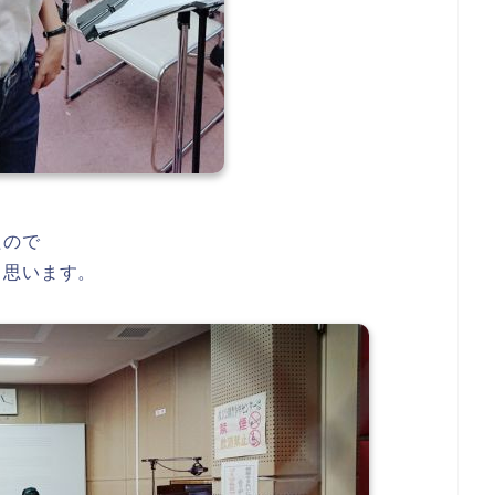
たので
と思います。