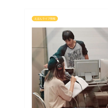
えほんライブ情報