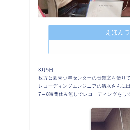
えほんラ
8月5日
枚方公園青少年センターの音楽室を借り
レコーディングエンジニアの清水さんに
7～8時間休み無しでレコーディングをし