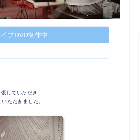
イブDVD制作中
て
出張していただき
ていただきました。