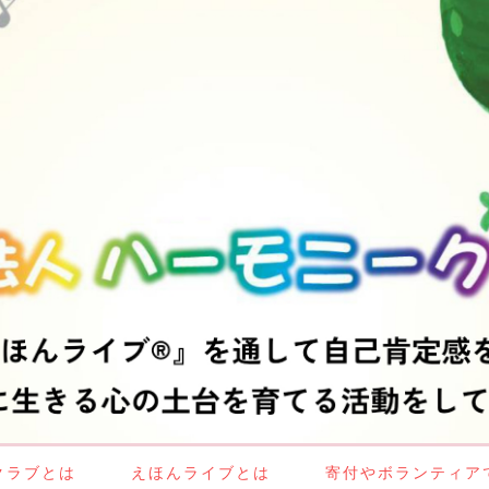
クラブとは
えほんライブとは
寄付やボランティア